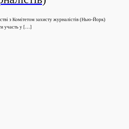
стві з Комітетом захисту журналістів (Нью-Йорк)
ти участь у […]