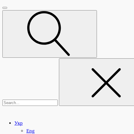
Пошук:
Укр
Eng