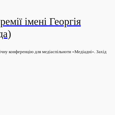
емії імені Георгія
да)
ічну конференцію для медіаспільноти «Медіадні». Захід