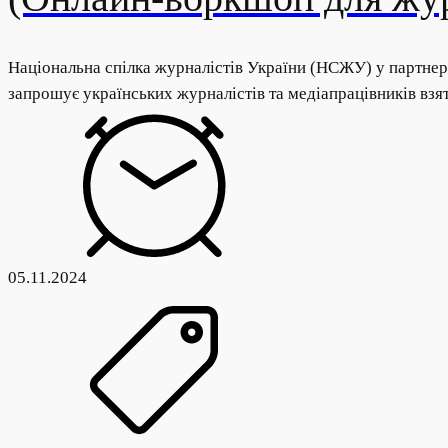
Національна спілка журналістів України (НСЖУ) у партнер
запрошує українських журналістів та медіапрацівників взя
05.11.2024