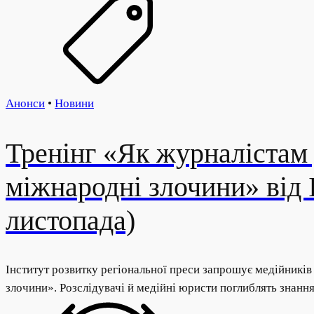
Анонси
•
Новини
Тренінг «Як журналістам
міжнародні злочини» від 
листопада)
Інститут розвитку регіональної преси запрошує медійникі
злочини». Розслідувачі й медійні юристи поглиблять знанн