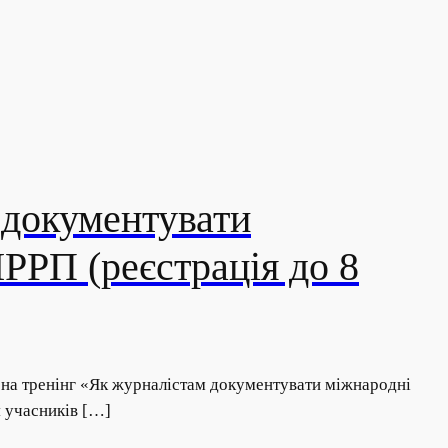
 документувати
ІРРП (реєстрація до 8
в на тренінг «Як журналістам документувати міжнародні
я учасників […]