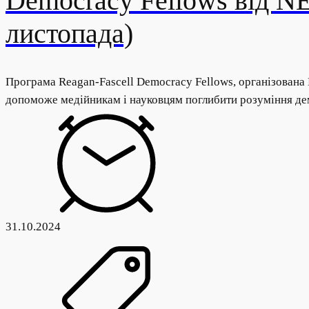
Democracy Fellows від NE
листопада)
Програма Reagan-Fascell Democracy Fellows, організована
допоможе медійникам і науковцям поглибити розуміння де
31.10.2024