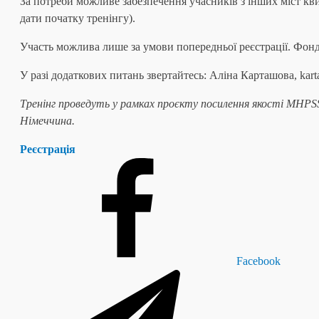
За потреби можливе забезпечення учасників з інших міст кв
дати початку тренінгу).
Участь можлива лише за умови попередньої реєстрації. Фонд 
У разі додаткових питань звертайтесь: Аліна Карташова, kart
Тренінг проведуть у рамках проєкту посилення якості MHPSS
Німеччина.
Реєстрація
Facebook