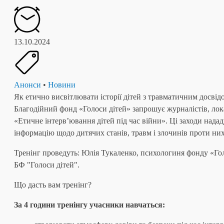
13.10.2024
Анонси
•
Новини
Як етично висвітлювати історії дітей з травматичним досвідо
Благодійний фонд «Голоси дітей» запрошує журналістів, лок
«Етичне інтервʼювання дітей під час війни». Ці заходи нада
інформацію щодо дитячих станів, травм і злочинів проти них
Тренінг проведуть: Юлія Тукаленко, психологиня фонду «Гол
БФ "Голоси дітей".
Що дасть вам тренінг?
За 4 години тренінгу учасники навчаться: