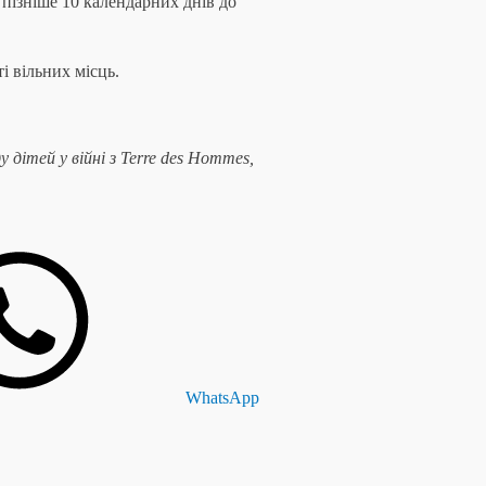
пізніше 10 календарних днів до
і вільних місць.
дітей у війні з Terre des Hommes,
WhatsApp