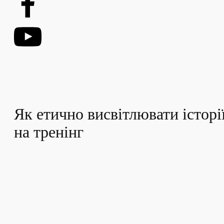
Як етично висвітлювати історі
на тренінг