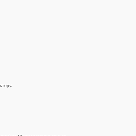
ктору.