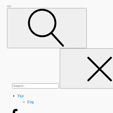
Пошук:
Укр
Eng