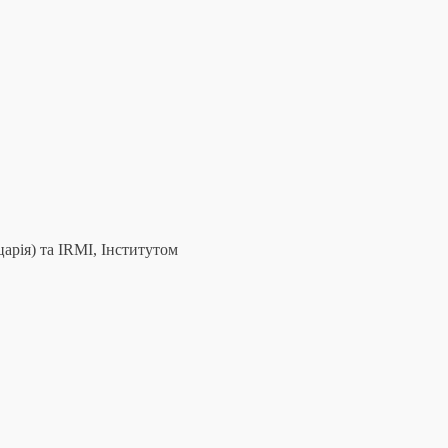
арія) та IRMI, Інститутом