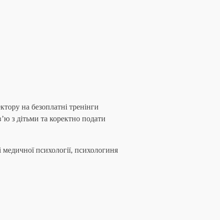
ктору на безоплатні тренінги
’ю з дітьми та коректно подати
і медичної психології, психологиня