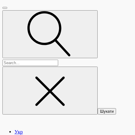
Пошук:
Укр