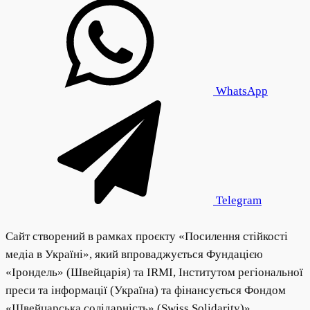
WhatsApp
Telegram
Сайт створений в рамках проєкту «Посилення стійкості
медіа в Україні», який впроваджується Фундацією
«Ірондель» (Швейцарія) та IRMI, Інститутом регіональної
преси та інформації (Україна) та фінансується Фондом
«Швейцарська солідарність» (Swiss Solidarity)»