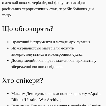
життєвий цикл матеріалів, які фіксують наслідки
російських терористичних атак, перебіг бойових дій
тощо.
Що обговорять?
Практичні інструменти й методи архівування.
Як журналістські матеріали можуть
використовуватися в міжнародних судах.
Досвід медійників, правозахисників, архівістів у
збереженні воєнних свідчень.
Хто спікери?
Максим Демиденко, співзасновник проєкту «Архів
Війни»/Ukraine War Archive;
Валентина Гуменна, дослідниця матеріалів «Архіву