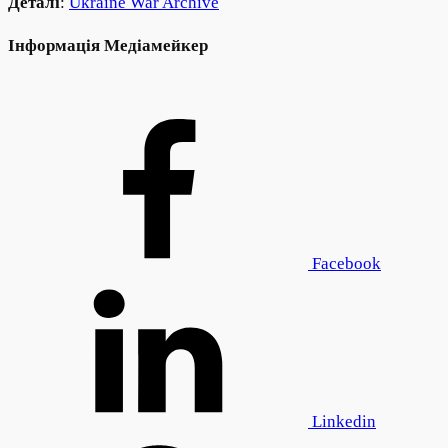
Деталі
:
Ukraine War Archive
Інформація Медіамейкер
Facebook
Linkedin