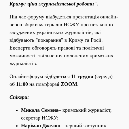
Криму: ціна журналістської роботи".
Під час форуму відбудеться презентація онлайн-
версії збірки матеріалів НСЖУ про незаконно
засуджених українських журналістів, які
відбувають "покарання" в Криму та Росії.
Експерти обговорять правові та політичні
можливості звільнення полонених кримських
журналістів.
Онлайн-форум відбудеться
11 грудня
(середа)
об
11:00
на платформі
ZOOM
.
Спікери:
Микола Семена
– кримський журналіст,
секретар НСЖУ;
Наріман Джелял
– перший заступник