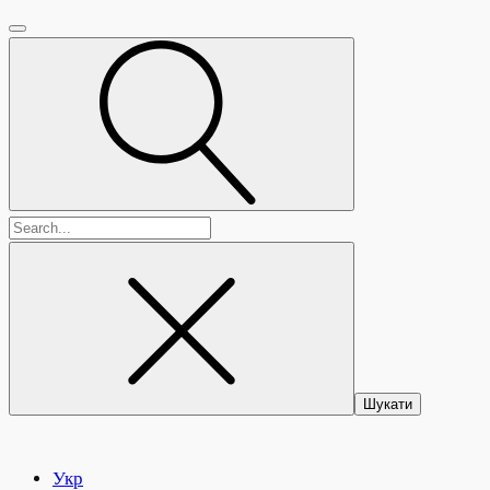
Пошук:
Укр