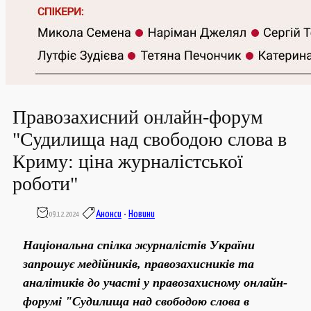
Правозахисний онлайн-форум
"Судилища над свободою слова в
Криму: ціна журналістської
роботи"
Анонси
•
Новини
09.12.2024
Національна спілка журналістів України
запрошує медійників, правозахисників та
аналітиків до участі у
правозахисному онлайн-
форумі "Судилища над свободою слова в