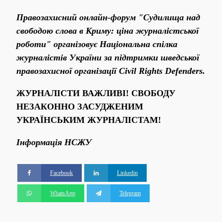
Правозахисний онлайн-форум "Судилища над
свободою слова в Криму: ціна журналістської
роботи" організовує Національна спілка
журналістів України за підтримки шведської
правозахисної організації
Civil
Rights
Defenders
.
ЖУРНАЛІСТИ ВАЖЛИВІ! СВОБОДУ
НЕЗАКОННО ЗАСУДЖЕНИМ
УКРАЇНСЬКИМ ЖУРНАЛІСТАМ!
Інформація НСЖУ
Facebook
Linkedin
WhatsApp
Telegram