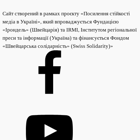
Сайт створений в рамках проєкту «Посилення стійкості
медіа в Україні», який впроваджується Фундацією
«Ірондель» (Швейцарія) та IRMI, Інститутом регіональної
преси та інформації (Україна) та фінансується Фондом
«Швейцарська солідарність» (Swiss Solidarity)»