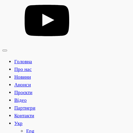
Головна
Про нас
Новини
Анонси
Проєкти
Відео
Партнери
Контакти
Укр
Eng