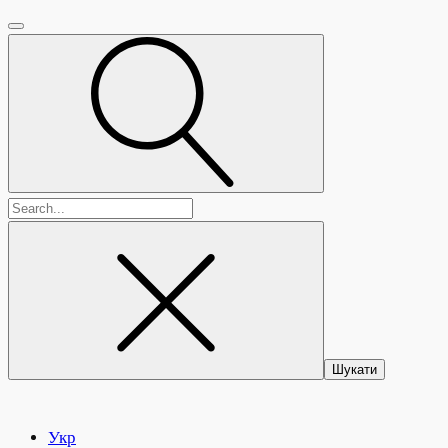
Пошук:
Укр